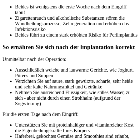
Beides ist wenigstens die erste Woche nach dem Eingriff
tabu!
Zigarettenrauch und alkoholische Substanzen stören die
Wundheilungsprozesse, Zellregeneration und erhöhen das
Infektionsrisiko
Beides führt zu einem stark erhöhten Risiko für Periimplantitis
So ernähren Sie sich nach der Implantation korrekt
Unmittelbar nach der Operation:
Ausschließlich weiche und lauwarme Gerichte, wie Joghurt,
Pürees und Suppen
Verzichten Sie auf saure, stark gewürzte, scharfe, sehr heiße
und sehr kalte Nahrungsmittel und Getränke
Nehmen Sie ausreichend Flüssigkeit, wie stilles Wasser, zu
sich - aber nicht durch einen Strohhalm (aufgrund der
Sogwirkung)
Für die ersten Tage nach dem Eingriff:
Unterstützen Sie mit proteinhaltiger und vitaminreicher Kost
die Eigenheilungskräfte Ihres Körpers
Haferbrei, gekochtes Gemüse und Smoothies sind erlaubt,