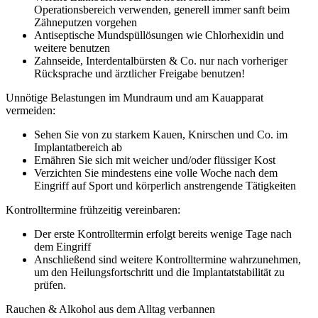
Operationsbereich verwenden, generell immer sanft beim
Zähneputzen vorgehen
Antiseptische Mundspüllösungen wie Chlorhexidin und
weitere benutzen
Zahnseide, Interdentalbürsten & Co. nur nach vorheriger
Rücksprache und ärztlicher Freigabe benutzen!
Unnötige Belastungen im Mundraum und am Kauapparat
vermeiden:
Sehen Sie von zu starkem Kauen, Knirschen und Co. im
Implantatbereich ab
Ernähren Sie sich mit weicher und/oder flüssiger Kost
Verzichten Sie mindestens eine volle Woche nach dem
Eingriff auf Sport und körperlich anstrengende Tätigkeiten
Kontrolltermine frühzeitig vereinbaren:
Der erste Kontrolltermin erfolgt bereits wenige Tage nach
dem Eingriff
Anschließend sind weitere Kontrolltermine wahrzunehmen,
um den Heilungsfortschritt und die Implantatstabilität zu
prüfen.
Rauchen & Alkohol aus dem Alltag verbannen