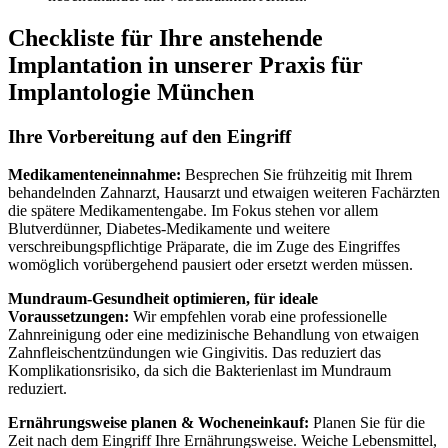
Checkliste für Ihre anstehende
Implantation in unserer Praxis für
Implantologie München
Ihre Vorbereitung auf den Eingriff
Medikamenteneinnahme:
Besprechen Sie frühzeitig mit Ihrem
behandelnden Zahnarzt, Hausarzt und etwaigen weiteren Fachärzten
die spätere Medikamentengabe. Im Fokus stehen vor allem
Blutverdünner, Diabetes-Medikamente und weitere
verschreibungspflichtige Präparate, die im Zuge des Eingriffes
womöglich vorübergehend pausiert oder ersetzt werden müssen.
Mundraum-Gesundheit optimieren, für ideale
Voraussetzungen:
Wir empfehlen vorab eine professionelle
Zahnreinigung oder eine medizinische Behandlung von etwaigen
Zahnfleischentzündungen wie Gingivitis. Das reduziert das
Komplikationsrisiko, da sich die Bakterienlast im Mundraum
reduziert.
Ernährungsweise planen & Wocheneinkauf:
Planen Sie für die
Zeit nach dem Eingriff Ihre Ernährungsweise. Weiche Lebensmittel,