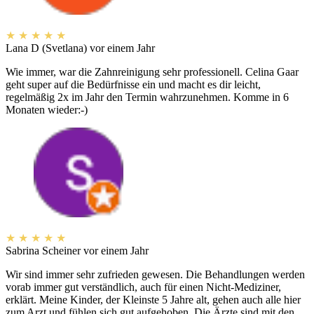
★
★
★
★
★
Lana D (Svetlana)
vor einem Jahr
Wie immer, war die Zahnreinigung sehr professionell. Celina Gaar
geht super auf die Bedürfnisse ein und macht es dir leicht,
regelmäßig 2x im Jahr den Termin wahrzunehmen. Komme in 6
Monaten wieder:-)
★
★
★
★
★
Sabrina Scheiner
vor einem Jahr
Wir sind immer sehr zufrieden gewesen. Die Behandlungen werden
vorab immer gut verständlich, auch für einen Nicht-Mediziner,
erklärt. Meine Kinder, der Kleinste 5 Jahre alt, gehen auch alle hier
zum Arzt und fühlen sich gut aufgehoben. Die Ärzte sind mit den