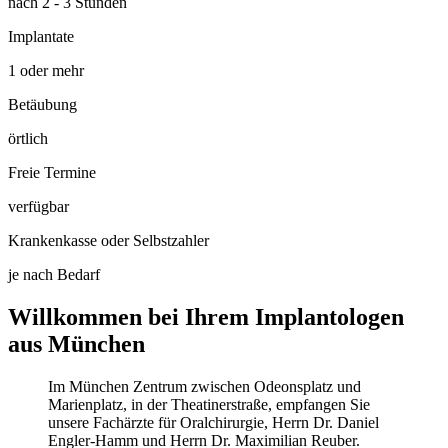
nach 2 - 3 Stunden
Implantate
1 oder mehr
Betäubung
örtlich
Freie Termine
verfügbar
Krankenkasse oder Selbstzahler
je nach Bedarf
Willkommen bei Ihrem Implantologen
aus München
Im München Zentrum zwischen Odeonsplatz und
Marienplatz, in der Theatinerstraße, empfangen Sie
unsere Fachärzte für Oralchirurgie, Herrn Dr. Daniel
Engler-Hamm und Herrn Dr. Maximilian Reuber.