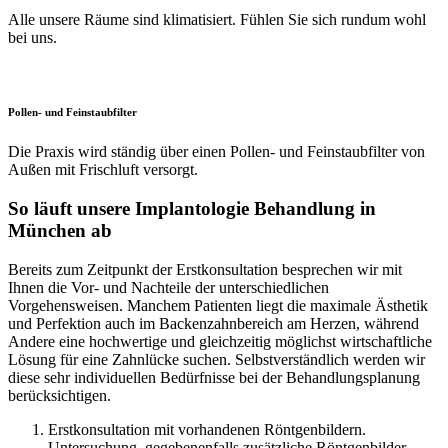
Alle unsere Räume sind klimatisiert. Fühlen Sie sich rundum wohl
bei uns.
Pollen- und Feinstaubfilter
Die Praxis wird ständig über einen Pollen- und Feinstaubfilter von
Außen mit Frischluft versorgt.
So läuft unsere Implantologie Behandlung in
München ab
Bereits zum Zeitpunkt der Erstkonsultation besprechen wir mit
Ihnen die Vor- und Nachteile der unterschiedlichen
Vorgehensweisen. Manchem Patienten liegt die maximale Ästhetik
und Perfektion auch im Backenzahnbereich am Herzen, während
Andere eine hochwertige und gleichzeitig möglichst wirtschaftliche
Lösung für eine Zahnlücke suchen. Selbstverständlich werden wir
diese sehr individuellen Bedürfnisse bei der Behandlungsplanung
berücksichtigen.
Erstkonsultation mit vorhandenen Röntgenbildern.
Untersuchung, gegebenenfalls zusätzliche Röntgenbilder