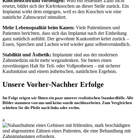
Knochenschwund vorbeugen:
Wird ein fehlender Zahn nicht
ersetzt, bildet sich der Kieferknochen an dieser Stelle zurück. Ein
Implantat wirkt dem entgegen, weil es den Knochen wie eine
natürliche Zahnwurzel stimuliert.
Mehr Lebensqualität beim Kauen:
Viele Patientinnen und
Patienten berichten, dass sich das Implantat nach der Einheilung
ganz natürlich anfühlt. Der gewohnte Kaukomfort kehrt zurück –
Essen, Sprechen und Lachen wird wieder ganz selbstverständlich.
Stabilität und Ästhetik:
Implantate sind aus der modernen
Zahnmedizin nicht mehr wegzudenken. Sie bieten einen
zuverlässigen Halt für Teil- oder Vollprothesen – mit sicherer
Kaufunktion und einem ästhetischen, natürlichen Ergebnis.
Unsere Vorher-Nachher Erfolge
Im Folge zeigen wir Ihnen ein paar unserer realistischen Standardfälle. Alle
Bilder stammen von uns und keins wurde nachbearbeitet. Zum Vergleichen
schieben Sie die Pfeile nach links oder rechts.
a