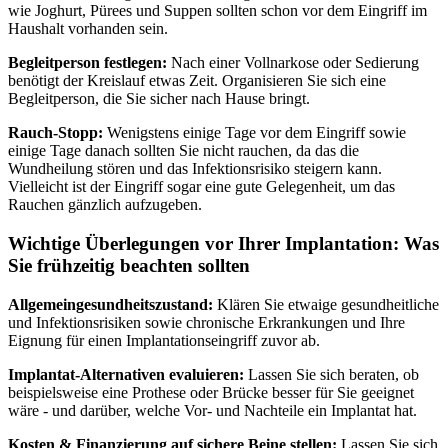
wie Joghurt, Pürees und Suppen sollten schon vor dem Eingriff im
Haushalt vorhanden sein.
Begleitperson festlegen:
Nach einer Vollnarkose oder Sedierung
benötigt der Kreislauf etwas Zeit. Organisieren Sie sich eine
Begleitperson, die Sie sicher nach Hause bringt.
Rauch-Stopp:
Wenigstens einige Tage vor dem Eingriff sowie
einige Tage danach sollten Sie nicht rauchen, da das die
Wundheilung stören und das Infektionsrisiko steigern kann.
Vielleicht ist der Eingriff sogar eine gute Gelegenheit, um das
Rauchen gänzlich aufzugeben.
Wichtige Überlegungen vor Ihrer Implantation: Was
Sie frühzeitig beachten sollten
Allgemeingesundheitszustand:
Klären Sie etwaige gesundheitliche
und Infektionsrisiken sowie chronische Erkrankungen und Ihre
Eignung für einen Implantationseingriff zuvor ab.
Implantat-Alternativen evaluieren:
Lassen Sie sich beraten, ob
beispielsweise eine Prothese oder Brücke besser für Sie geeignet
wäre - und darüber, welche Vor- und Nachteile ein Implantat hat.
Kosten & Finanzierung auf sichere Beine stellen:
Lassen Sie sich