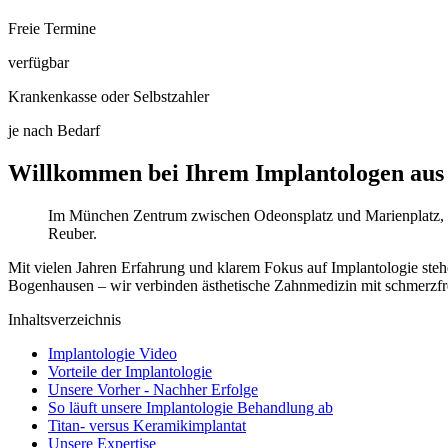
Freie Termine
verfügbar
Krankenkasse oder Selbstzahler
je nach Bedarf
Willkommen bei Ihrem Implantologen au
Im München Zentrum zwischen Odeonsplatz und Marienplatz, in
Reuber.
Mit vielen Jahren Erfahrung und klarem Fokus auf Implantologie ste
Bogenhausen – wir verbinden ästhetische Zahnmedizin mit schmerzfreie
Inhaltsverzeichnis
Implantologie Video
Vorteile der Implantologie
Unsere Vorher - Nachher Erfolge
So läuft unsere Implantologie Behandlung ab
Titan- versus Keramikimplantat
Unsere Expertise