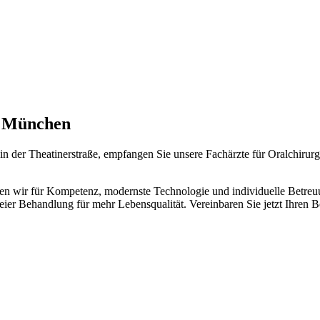
s München
 der Theatinerstraße, empfangen Sie unsere Fachärzte für Oralchirur
hen wir für Kompetenz, modernste Technologie und individuelle Betreu
r Behandlung für mehr Lebensqualität. Vereinbaren Sie jetzt Ihren Ber