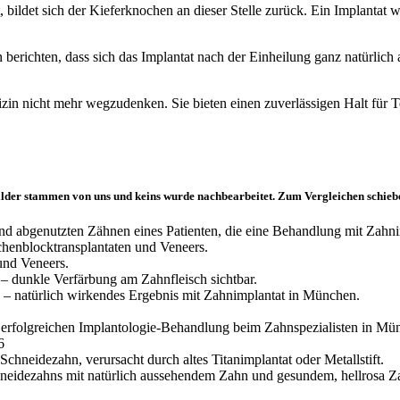
, bildet sich der Kieferknochen an dieser Stelle zurück. Ein Implantat
n berichten, dass sich das Implantat nach der Einheilung ganz natürli
in nicht mehr wegzudenken. Sie bieten einen zuverlässigen Halt für Te
Bilder stammen von uns und keins wurde nachbearbeitet. Zum Vergleichen schieben
und Veneers.
6