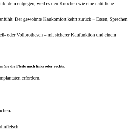
 wirkt dem entgegen, weil es den Knochen wie eine natürliche
ch anfühlt. Der gewohnte Kaukomfort kehrt zurück – Essen, Sprechen
il- oder Vollprothesen – mit sicherer Kaufunktion und einem
 Sie die Pfeile nach links oder rechts.