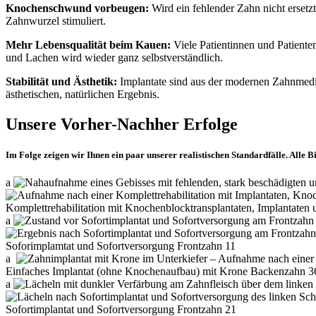
Knochenschwund vorbeugen:
Wird ein fehlender Zahn nicht ersetzt
Zahnwurzel stimuliert.
Mehr Lebensqualität beim Kauen:
Viele Patientinnen und Patiente
und Lachen wird wieder ganz selbstverständlich.
Stabilität und Ästhetik:
Implantate sind aus der modernen Zahnmediz
ästhetischen, natürlichen Ergebnis.
Unsere Vorher-Nachher Erfolge
Im Folge zeigen wir Ihnen ein paar unserer realistischen Standardfälle. Alle 
a
Komplettrehabilitation mit Knochenblocktransplantaten, Implantaten 
a
Soforimplamtat und Sofortversorgung Frontzahn 11
a
Einfaches Implantat (ohne Knochenaufbau) mit Krone Backenzahn 3
a
Sofortimplantat und Sofortversorgung Frontzahn 21