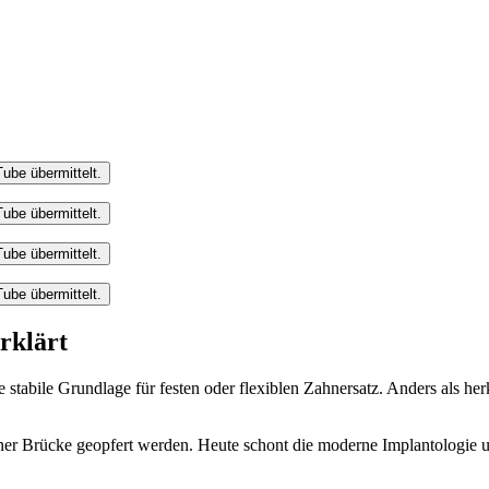
ube übermittelt.
ube übermittelt.
ube übermittelt.
ube übermittelt.
erklärt
eine stabile Grundlage für festen oder flexiblen Zahnersatz. Anders a
r Brücke geopfert werden. Heute schont die moderne Implantologie u