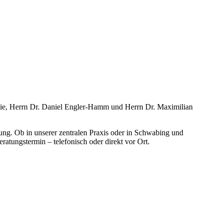
gie, Herrn Dr. Daniel Engler-Hamm und Herrn Dr. Maximilian
ung. Ob in unserer zentralen Praxis oder in Schwabing und
atungstermin – telefonisch oder direkt vor Ort.