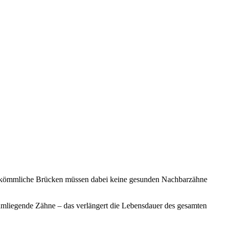
ls herkömmliche Brücken müssen dabei keine gesunden Nachbarzähne
mliegende Zähne – das verlängert die Lebensdauer des gesamten