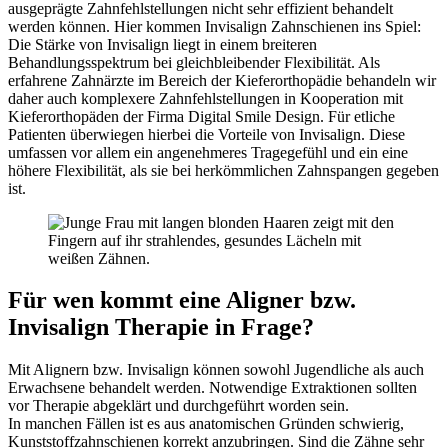
ausgeprägte Zahnfehlstellungen nicht sehr effizient behandelt
werden können. Hier kommen Invisalign Zahnschienen ins Spiel:
Die Stärke von Invisalign liegt in einem breiteren
Behandlungsspektrum bei gleichbleibender Flexibilität. Als
erfahrene Zahnärzte im Bereich der Kieferorthopädie behandeln wir
daher auch komplexere Zahnfehlstellungen in Kooperation mit
Kieferorthopäden der Firma Digital Smile Design. Für etliche
Patienten überwiegen hierbei die Vorteile von Invisalign. Diese
umfassen vor allem ein angenehmeres Tragegefühl und ein eine
höhere Flexibilität, als sie bei herkömmlichen Zahnspangen gegeben
ist.
Für wen kommt eine Aligner bzw.
Invisalign Therapie in Frage?
Mit Alignern bzw. Invisalign können sowohl Jugendliche als auch
Erwachsene behandelt werden. Notwendige Extraktionen sollten
vor Therapie abgeklärt und durchgeführt worden sein.
In manchen Fällen ist es aus anatomischen Gründen schwierig,
Kunststoffzahnschienen korrekt anzubringen. Sind die Zähne sehr