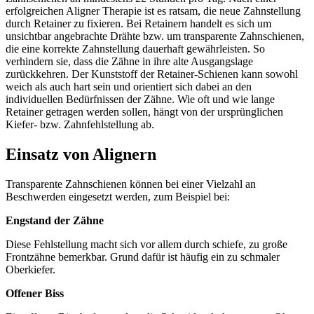
erfolgreichen Aligner Therapie ist es ratsam, die neue Zahnstellung
durch Retainer zu fixieren. Bei Retainern handelt es sich um
unsichtbar angebrachte Drähte bzw. um transparente Zahnschienen,
die eine korrekte Zahnstellung dauerhaft gewährleisten. So
verhindern sie, dass die Zähne in ihre alte Ausgangslage
zurückkehren. Der Kunststoff der Retainer-Schienen kann sowohl
weich als auch hart sein und orientiert sich dabei an den
individuellen Bedürfnissen der Zähne. Wie oft und wie lange
Retainer getragen werden sollen, hängt von der ursprünglichen
Kiefer- bzw. Zahnfehlstellung ab.
Einsatz von Alignern
Transparente Zahnschienen können bei einer Vielzahl an
Beschwerden eingesetzt werden, zum Beispiel bei:
Engstand der Zähne
Diese Fehlstellung macht sich vor allem durch schiefe, zu große
Frontzähne bemerkbar. Grund dafür ist häufig ein zu schmaler
Oberkiefer.
Offener Biss