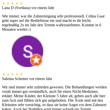
★
★
★
★
★
Lana D (Svetlana)
vor einem Jahr
Wie immer, war die Zahnreinigung sehr professionell. Celina Gaar
geht super auf die Bedürfnisse ein und macht es dir leicht,
regelmäßig 2x im Jahr den Termin wahrzunehmen. Komme in 6
Monaten wieder:-)
★
★
★
★
★
Sabrina Scheiner
vor einem Jahr
Wir sind immer sehr zufrieden gewesen. Die Behandlungen werden
vorab immer gut verständlich, auch für einen Nicht-Mediziner,
erklärt. Meine Kinder, der Kleinste 5 Jahre alt, gehen auch alle hier
zum Arzt und fühlen sich gut aufgehoben. Die Ärzte sind mit den
Kleinsten sehr vorsichtig, so dass sie keine Angst vor dem Zahnarzt
haben. Auch bei Notfällen wird immer schnell ein Termin