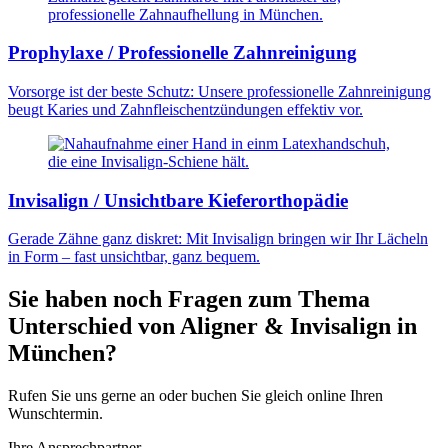
Prophylaxe / Professionelle Zahnreinigung
Vorsorge ist der beste Schutz: Unsere professionelle Zahnreinigung
beugt Karies und Zahnfleischentzündungen effektiv vor.
Invisalign / Unsichtbare Kieferorthopädie
Gerade Zähne ganz diskret: Mit Invisalign bringen wir Ihr Lächeln
in Form – fast unsichtbar, ganz bequem.
Sie haben noch Fragen zum Thema
Unterschied von Aligner & Invisalign in
München?
Rufen Sie uns gerne an oder buchen Sie gleich online Ihren
Wunschtermin.
Ihre Ansprechpartner