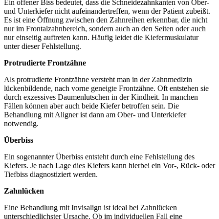
Ein offener Biss bedeutet, dass die Schneidezahnkanten von Ober-
und Unterkiefer nicht aufeinandertreffen, wenn der Patient zubeißt.
Es ist eine Öffnung zwischen den Zahnreihen erkennbar, die nicht
nur im Frontalzahnbereich, sondern auch an den Seiten oder auch
nur einseitig auftreten kann. Häufig leidet die Kiefermuskulatur
unter dieser Fehlstellung.
Protrudierte Frontzähne
Als protrudierte Frontzähne versteht man in der Zahnmedizin
lückenbildende, nach vorne geneigte Frontzähne. Oft entstehen sie
durch exzessives Daumenlutschen in der Kindheit. In manchen
Fällen können aber auch beide Kiefer betroffen sein. Die
Behandlung mit Aligner ist dann am Ober- und Unterkiefer
notwendig.
Überbiss
Ein sogenannter Überbiss entsteht durch eine Fehlstellung des
Kiefers. Je nach Lage dies Kiefers kann hierbei ein Vor-, Rück- oder
Tiefbiss diagnostiziert werden.
Zahnlücken
Eine Behandlung mit Invisalign ist ideal bei Zahnlücken
unterschiedlichster Ursache. Ob im individuellen Fall eine