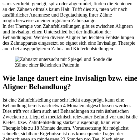
stark verdreht, geneigt, spitz oder abgerundet, finden die Schienen
an den Zähnen oftmals kaum Halt. Trifft dies zu, raten wir nach
ausführlicher Anamnese und Begutachtung Ihrer Zähne
möglicherweise zu einer regulären Zahnspange.
In der Therapie von Zahnfehlstellungen gibt es zwischen Alignern
und Invisalign einen Unterschied bei der Indikation der
Behandlungen: Werden diverse Aligner bei leichten Fehlstellungen
des Zahnapparats eingesetzt, so eignet sich eine Invisalign Therapie
auch bei ausgeprägteren Zahn- und Kieferfehlstellungen.
Wie lange dauert eine Invisalign bzw. eine
Aligner Behandlung?
Ist eine Zahnfehlstellung nur sehr leicht ausgeprägt, kann eine
Behandlung bereits nach etwa 4 Monaten abgeschlossen werden.
Dies trifft vor allem auch auf Behandlungen zu rein ästhetischen
Zwecken zu. Liegt ein medizinisch relevanter Befund vor und ist die
Kiefer- bzw. Zahnfehlstellung stärker ausgeprägt, kann eine
Therapie bis zu 18 Monate dauern. Voraussetzung für möglichst
schnelle, sichtbare Ergebnisse ist das konsequente Tragen der
Zahnschienen an mindestens 22 Stunden pro Tag. Nach einer