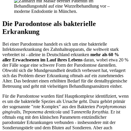
Die Parodontose als bakterielle
Erkrankung
Bei einer Parodontose handelt es sich um eine bakterielle
Infektionserkrankung des Zahnhalteapparats, die weltweit stark
verbreitet ist - alleine in Deutschland erkranken
mehr als 60 %
aller Erwachsenen im Lauf ihres Lebens
daran, wobei etwa 20 %
der Fälle sogar eine schwere Form der Parodontose darstellen.
Obwohl sich die Mundgesundheit deutlich verbessert hat, verlagert
sich das Problem dieser Erkrankung oftmals auf ein zunehmendes
Alter. Das bedeutet einen erhöhten Bedarf für die dentalhygienische
Betreuung und geht mit vielseitigen Behandlungsansätzen einher.
Für die Parodontose wurden fünf Hauptkomplexe identifiziert, wenn
es um die bakterielle Spezies als Ursache geht. Dazu gehört primär
der sogenannte "rote Komplex" aus den Bakterien
Porphyromonas
gingivalis
,
Treponema denticola
und T
annerella forsythia
. Er ist
oftmals eng mit den klinischen Parametern entzündlicher
parodontaler Erkrankungen verbunden - insbesondere mit der
Sondierungstiefe und dem Bluten auf Sondieren. Aber auch