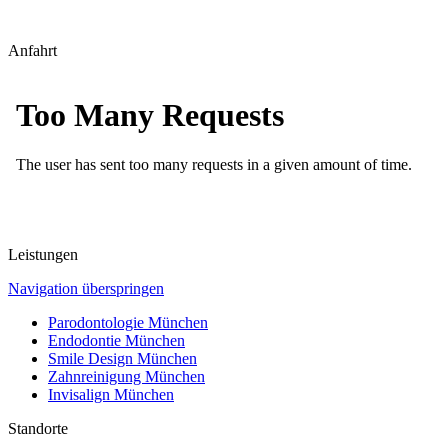
Anfahrt
Leistungen
Navigation überspringen
Parodontologie München
Endodontie München
Smile Design München
Zahnreinigung München
Invisalign München
Standorte