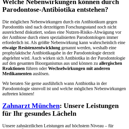
Welche Nebenwirkungen können durch
Parodontose-Antibiotika entstehen?
Die möglichen Nebenwirkungen durch ein Antibiotikum gegen
Parodontitis sind nach derzeitigem Forschungsstand noch nicht
ausreichend diskutiert, sodass eine Nutzen-Risiko-Abwägung vor
der Antibiose durch einen spezialisierten Parodontologen immer
erforderlich ist. Als größte Nebenwirkung kann wahrscheinlich eine
etwaige Resistenzentwicklung
genannt werden, weshalb eine
prophylaktische Antibiotikagabe in der Parodontologie derzeit
abgelehnt wird. Auch wirken sich Antibiotika in der Parodontologie
auf den gesamten Bioorganismus aus und können zu
allergischen
Reaktionen
führen oder
Wechselwirkungen mit anderen
Medikamenten
auslösen.
Wir beraten Sie gerne ausführlich wann Antibiotika in der
Parodontologie sinnvoll ist und welche möglichen Nebenwirkungen
auftreten können!
Zahnarzt München
: Unsere Leistungen
für Ihr gesundes Lächeln
Unsere zahnärztlichen Leistungen auf höchstem Niveau – für