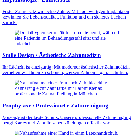
Fester Zahnersatz wie echte Zähne: Mit hochwertigen Implantaten
gewinnen Sie Lebensqualität, Funktion und ein sicheres Lächeln
zurück.
Smile Design / Ästhetische Zahnmedizin
Ihr Lächeln ist einzigartig: Mit moderner ästhetischer Zahnmedizin
verhelfen wir Ihnen zu schönen, weißen Zähnen – ganz natürlich.
Prophylaxe / Professionelle Zahnreinigung
Vorsorge ist der beste Schutz: Unsere professionelle Zahnreinigung
beugt Karies und Zahnfleischentzündungen effektiv vor.