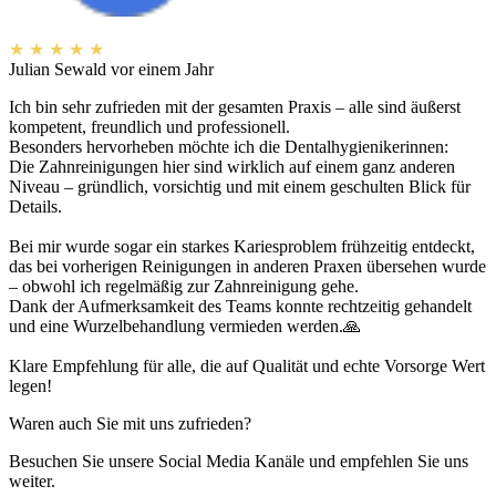
★
★
★
★
★
Julian Sewald
vor einem Jahr
Ich bin sehr zufrieden mit der gesamten Praxis – alle sind äußerst
kompetent, freundlich und professionell.
Besonders hervorheben möchte ich die Dentalhygienikerinnen:
Die Zahnreinigungen hier sind wirklich auf einem ganz anderen
Niveau – gründlich, vorsichtig und mit einem geschulten Blick für
Details.
Bei mir wurde sogar ein starkes Kariesproblem frühzeitig entdeckt,
das bei vorherigen Reinigungen in anderen Praxen übersehen wurde
– obwohl ich regelmäßig zur Zahnreinigung gehe.
Dank der Aufmerksamkeit des Teams konnte rechtzeitig gehandelt
und eine Wurzelbehandlung vermieden werden.🙏
Klare Empfehlung für alle, die auf Qualität und echte Vorsorge Wert
legen!
Waren auch Sie mit uns zufrieden?
Besuchen Sie unsere Social Media Kanäle und empfehlen Sie uns
weiter.