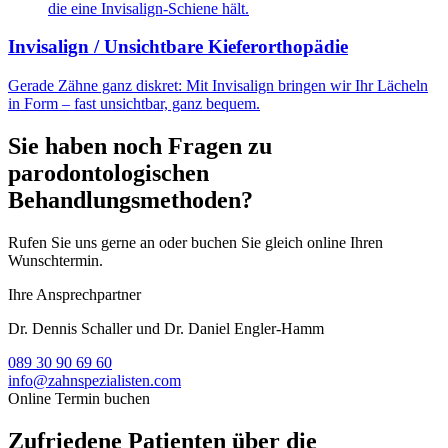
Invisalign / Unsichtbare Kieferorthopädie
Gerade Zähne ganz diskret: Mit Invisalign bringen wir Ihr Lächeln
in Form – fast unsichtbar, ganz bequem.
Sie haben noch Fragen zu
parodontologischen
Behandlungsmethoden?
Rufen Sie uns gerne an oder buchen Sie gleich online Ihren
Wunschtermin.
Ihre Ansprechpartner
Dr. Dennis Schaller und Dr. Daniel Engler-Hamm
089 30 90 69 60
info@zahnspezialisten.com
Online Termin buchen
Zufriedene Patienten über die