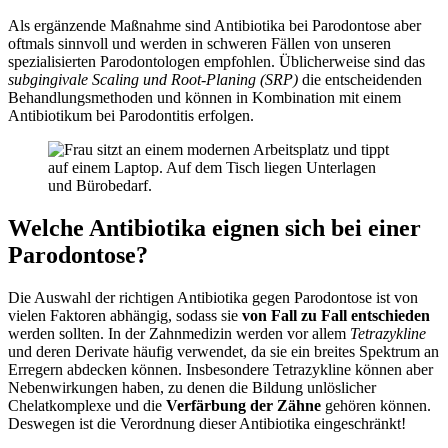
Als ergänzende Maßnahme sind Antibiotika bei Parodontose aber
oftmals sinnvoll und werden in schweren Fällen von unseren
spezialisierten Parodontologen empfohlen. Üblicherweise sind das
subgingivale Scaling und Root-Planing (SRP)
die entscheidenden
Behandlungsmethoden und können in Kombination mit einem
Antibiotikum bei Parodontitis erfolgen.
Welche Antibiotika eignen sich bei einer
Parodontose?
Die Auswahl der richtigen Antibiotika gegen Parodontose ist von
vielen Faktoren abhängig, sodass sie
von Fall zu Fall entschieden
werden sollten. In der Zahnmedizin werden vor allem
Tetrazykline
und deren Derivate häufig verwendet, da sie ein breites Spektrum an
Erregern abdecken können. Insbesondere Tetrazykline können aber
Nebenwirkungen haben, zu denen die Bildung unlöslicher
Chelatkomplexe und die
Verfärbung der Zähne
gehören können.
Deswegen ist die Verordnung dieser Antibiotika eingeschränkt!