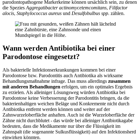
parodontopathogene Markerkeime können ursächlich sein, zu denen
die Spezies
Aggregatibacter actinomycetemcomitans
,
Filifactor
alocis
,
Staphylococcus aureus
und
Desulfobulbus spp
. zählen.
Wann werden Antibiotika bei einer
Parodontose eingesetzt?
Als bakterielle Infektionserkrankungen kommen bei einer
Parodontose bzw. Parodontitis auch Antibiotika als wirksame
Behandlungsmaßnahme infrage. Das muss allerdings
zusammen
mit anderen Behandlungen
erfolgen, um ein optimales Ergebnis
zu erzielen. Als alleiniger Lösungsweg würden Antibiotika bei
Parodontose keine Verbesserung der Parodontitis bringen, da die
bakterienhaltigen weichen Beläge und Konkremente nicht durch
Antibiotika entfernt werden können und weiter auf der
Zahnwurzeloberfläche anhaften. Auch ist die Wurzeloberfläche der
Zähne nicht durchblutet - das würde bei alleiniger Antibiotikagabe
bedeuten, dass die Medikamente nur über die Flüssigkeit im
Zahnspalt (die sogenannte Sulkusflüssigkeit) auf den Infektionsherd
einwirken könnten.