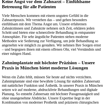
Keine Angst vor dem Zahnarzt – Einfühlsame
Betreuung für alle Patienten
Viele Menschen kommen mit einem unguten Gefühl in die
Zahnarztpraxis. Wir verstehen das – und gehen besonders
einfühlsam mit dem Thema Angst um. Unsere erfahrenen
Zahnärztinnen und Zahnärzte nehmen sich Zeit, erklären jeden
Schritt und bieten eine schmerzfreie Behandlung in entspannter
Atmosphäre. Für sehr ängstliche Patienten stehen moderne
Methoden wie Sedierung zur Verfügung, um jede Behandlung so
angenehm wie möglich zu gestalten. Wir nehmen Ihre Sorgen ernst
– und begegnen ihnen mit einem offenen Ohr, viel Verständnis und
einer ruhigen Hand.
Zahnimplantate mit höchster Präzision – Unsere
Praxis in München bietet moderne Lösungen
Wenn ein Zahn fehlt, müssen Sie heute auf nichts verzichten.
Zahnimplantate sind eine bewährte Lösung für stabilen Zahnersatz
mit natürlicher Funktion und Ästhetik. In unserer Praxis in München
setzen wir auf moderne, abdruckfreie Behandlungen und digitale
Planung. So entsteht Zahnersatz mit höchster Passgenauigkeit und
ohne unangenehme Abdrücke. Unsere Expertise liegt in der
Kombination von moderner Prothetik und präzisem chirurgischen