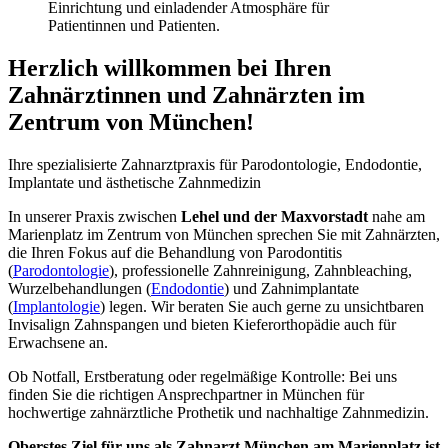
Herzlich willkommen bei Ihren
Zahnärztinnen und Zahnärzten im
Zentrum von München!
Ihre spezialisierte Zahnarztpraxis für Parodontologie, Endodontie,
Implantate und ästhetische Zahnmedizin
In unserer Praxis zwischen
Lehel und der Maxvorstadt
nahe am
Marienplatz im Zentrum von München sprechen Sie mit Zahnärzten,
die Ihren Fokus auf die Behandlung von Parodontitis
(
Parodontologie
), professionelle Zahnreinigung, Zahnbleaching,
Wurzelbehandlungen (
Endodontie
) und Zahnimplantate
(
Implantologie
) legen. Wir beraten Sie auch gerne zu unsichtbaren
Invisalign Zahnspangen und bieten Kieferorthopädie auch für
Erwachsene an.
Ob Notfall, Erstberatung oder regelmäßige Kontrolle: Bei uns
finden Sie die richtigen Ansprechpartner in München für
hochwertige zahnärztliche Prothetik und nachhaltige Zahnmedizin.
Oberstes Ziel für uns als Zahnarzt München am Marienplatz ist