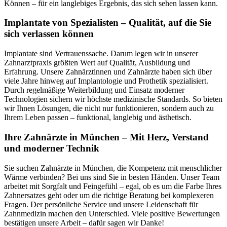
Können – für ein langlebiges Ergebnis, das sich sehen lassen kann.
Implantate von Spezialisten – Qualität, auf die Sie
sich verlassen können
Implantate sind Vertrauenssache. Darum legen wir in unserer
Zahnarztpraxis größten Wert auf Qualität, Ausbildung und
Erfahrung. Unsere Zahnärztinnen und Zahnärzte haben sich über
viele Jahre hinweg auf Implantologie und Prothetik spezialisiert.
Durch regelmäßige Weiterbildung und Einsatz moderner
Technologien sichern wir höchste medizinische Standards. So bieten
wir Ihnen Lösungen, die nicht nur funktionieren, sondern auch zu
Ihrem Leben passen – funktional, langlebig und ästhetisch.
Ihre Zahnärzte in München – Mit Herz, Verstand
und moderner Technik
Sie suchen Zahnärzte in München, die Kompetenz mit menschlicher
Wärme verbinden? Bei uns sind Sie in besten Händen. Unser Team
arbeitet mit Sorgfalt und Feingefühl – egal, ob es um die Farbe Ihres
Zahnersatzes geht oder um die richtige Beratung bei komplexeren
Fragen. Der persönliche Service und unsere Leidenschaft für
Zahnmedizin machen den Unterschied. Viele positive Bewertungen
bestätigen unsere Arbeit – dafür sagen wir Danke!