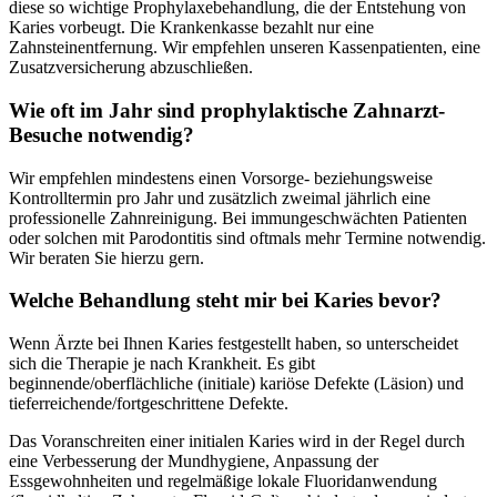
diese so wichtige Prophylaxebehandlung, die der Entstehung von
Karies vorbeugt. Die Krankenkasse bezahlt nur eine
Zahnsteinentfernung. Wir empfehlen unseren Kassenpatienten, eine
Zusatzversicherung abzuschließen.
Wie oft im Jahr sind prophylaktische Zahnarzt-
Besuche notwendig?
Wir empfehlen mindestens einen Vorsorge- beziehungsweise
Kontrolltermin pro Jahr und zusätzlich zweimal jährlich eine
professionelle Zahnreinigung. Bei immungeschwächten Patienten
oder solchen mit Parodontitis sind oftmals mehr Termine notwendig.
Wir beraten Sie hierzu gern.
Welche Behandlung steht mir bei Karies bevor?
Wenn Ärzte bei Ihnen Karies festgestellt haben, so unterscheidet
sich die Therapie je nach Krankheit. Es gibt
beginnende/oberflächliche (initiale) kariöse Defekte (Läsion) und
tieferreichende/fortgeschrittene Defekte.
Das Voranschreiten einer initialen Karies wird in der Regel durch
eine Verbesserung der Mundhygiene, Anpassung der
Essgewohnheiten und regelmäßige lokale Fluoridanwendung