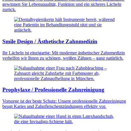
gewinnen Sie Lebensqualität, Funktion und ein sicheres Lächeln
zurück.
Smile Design / Ästhetische Zahnmedizin
Ihr Lächeln ist einzigartig: Mit moderner ästhetischer Zahnmedizin
verhelfen wir Ihnen zu schönen, weißen Zähnen – ganz natürlich.
Prophylaxe / Professionelle Zahnreinigung
Vorsorge ist der beste Schutz: Unsere professionelle Zahnreinigung
beugt Karies und Zahnfleischentzündungen effektiv vor.