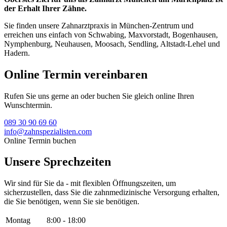
der Erhalt Ihrer Zähne.
Sie finden unsere Zahnarztpraxis in München-Zentrum und
erreichen uns einfach von Schwabing, Maxvorstadt, Bogenhausen,
Nymphenburg, Neuhausen, Moosach, Sendling, Altstadt-Lehel und
Hadern.
Online Termin vereinbaren
Rufen Sie uns gerne an oder buchen Sie gleich online Ihren
Wunschtermin.
089 30 90 69 60
info@zahnspezialisten.com
Online Termin buchen
Unsere Sprechzeiten
Wir sind für Sie da - mit flexiblen Öffnungszeiten, um
sicherzustellen, dass Sie die zahnmedizinische Versorgung erhalten,
die Sie benötigen, wenn Sie sie benötigen.
Montag
8:00 - 18:00