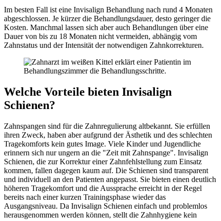
Im besten Fall ist eine Invisalign Behandlung nach rund 4 Monaten
abgeschlossen. Je kürzer die Behandlungsdauer, desto geringer die
Kosten. Manchmal lassen sich aber auch Behandlungen über eine
Dauer von bis zu 18 Monaten nicht vermeiden, abhängig vom
Zahnstatus und der Intensität der notwendigen Zahnkorrekturen.
Welche Vorteile bieten Invisalign
Schienen?
Zahnspangen sind für die Zahnregulierung altbekannt. Sie erfüllen
ihren Zweck, haben aber aufgrund der Ästhetik und des schlechten
Tragekomforts kein gutes Image. Viele Kinder und Jugendliche
erinnern sich nur ungern an die "Zeit mit Zahnspange". Invisalign
Schienen, die zur Korrektur einer Zahnfehlstellung zum Einsatz
kommen, fallen dagegen kaum auf. Die Schienen sind transparent
und individuell an den Patienten angepasst. Sie bieten einen deutlich
höheren Tragekomfort und die Aussprache erreicht in der Regel
bereits nach einer kurzen Trainingsphase wieder das
Ausgangsniveau. Da Invisalign Schienen einfach und problemlos
herausgenommen werden können, stellt die Zahnhygiene kein