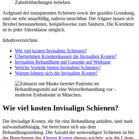
Zahnfehlstellungen beheben.
Aufgrund der transparenten Schienen sowie der grazilen Gestalung,
sind sie sehr unauffällig, nahezu unsichtbar. Die Aligner lassen sich
flexibel herausnehmen, beispielsweise zum Säubern. Die Korrektur
ist in jeder Altersklasse möglich.
Inhaltsverzeichnis
Wie viel kosten Invisalign Schienen?
Übernehmen Krankenkassen die Invisalign Kosten?
Invisalign Behandlung mit Garantie auf Wirkung
Welche Vorteile bieten Invisalign Schienen?
Warum lohnen sich die Invisalign Kosten?
Wie viel kosten Invisalign Schienen?
Die Invisalign Kosten, die für eine Behandlung anfallen, sind stark
aufwandsabhängig. Sie berechnen sich aus dem
Behandlungsumfang. Die Anzahl der notwendigen Schienen ist bei
der Berechnung der
Aligner Kosten
ebenso wichtig, wie die Länge