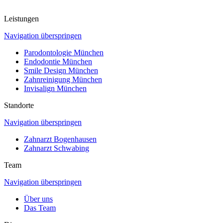
Leistungen
Navigation überspringen
Parodontologie München
Endodontie München
Smile Design München
Zahnreinigung München
Invisalign München
Standorte
Navigation überspringen
Zahnarzt Bogenhausen
Zahnarzt Schwabing
Team
Navigation überspringen
Über uns
Das Team