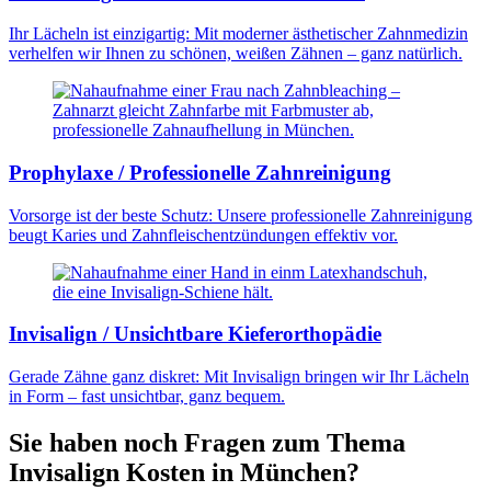
Ihr Lächeln ist einzigartig: Mit moderner ästhetischer Zahnmedizin
verhelfen wir Ihnen zu schönen, weißen Zähnen – ganz natürlich.
Prophylaxe / Professionelle Zahnreinigung
Vorsorge ist der beste Schutz: Unsere professionelle Zahnreinigung
beugt Karies und Zahnfleischentzündungen effektiv vor.
Invisalign / Unsichtbare Kieferorthopädie
Gerade Zähne ganz diskret: Mit Invisalign bringen wir Ihr Lächeln
in Form – fast unsichtbar, ganz bequem.
Sie haben noch Fragen zum Thema
Invisalign Kosten in München?