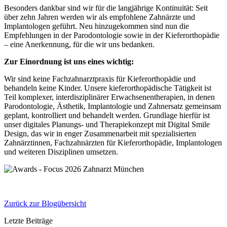
Besonders dankbar sind wir für die langjährige Kontinuität: Seit
über zehn Jahren werden wir als empfohlene Zahnärzte und
Implantologen geführt. Neu hinzugekommen sind nun die
Empfehlungen in der Parodontologie sowie in der Kieferorthopädie
– eine Anerkennung, für die wir uns bedanken.
Zur Einordnung ist uns eines wichtig:
Wir sind keine Fachzahnarztpraxis für Kieferorthopädie und
behandeln keine Kinder. Unsere kieferorthopädische Tätigkeit ist
Teil komplexer, interdisziplinärer Erwachsenentherapien, in denen
Parodontologie, Ästhetik, Implantologie und Zahnersatz gemeinsam
geplant, kontrolliert und behandelt werden. Grundlage hierfür ist
unser digitales Planungs- und Therapiekonzept mit Digital Smile
Design, das wir in enger Zusammenarbeit mit spezialisierten
Zahnärztinnen, Fachzahnärzten für Kieferorthopädie, Implantologen
und weiteren Disziplinen umsetzen.
Zurück zur Blogübersicht
Letzte Beiträge