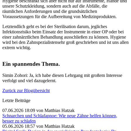
Hygiene beschränkt sich aber nicht nur auf Instrumente, Hände und
unsere Schutzkleidung, sondern auch auf die Abfälle, die
räumlichen Anforderungen und die grundsätzlichen
Voraussetzungen für die Aufbereitung von Medizinprodukten.
Letztendlich geht es bei der Sterilisation darum, jegliches
Infektionsrisiko beim Einsatz der Instrumente in einer OP oder bei
einer zahnärztlichen Behandlung ausschließen zu können. Hygiene
wird bei den Zahnspezialistensehr groß geschrieben und ist uns allen
extrem wichtig.
Ein spannendes Thema.
Simin Zohori: Ja, ich habe diesen Lehrgang mit großem Interesse
verfolgt und viel dazugelernt.
Zurück zur Blogübersicht
Letzte Beiträge
07.06.2026 18:09
von Matthias Hatzak
Schnarchen und Schlafapnoe: Wie neue Zähne helfen können,
besser zu schlafen
05.06.2026 18:57
von Matthias Hatzak