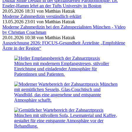
Digital Smile Design in der spezialisierten Parodontologie: Dr.
Engler-Hamm lehrt an der Tufts University in Boston
20.05.2026 18:31
von Matthias Hatzak
Moderne Zahnmedizin verständlich erklärt
13.05.2026 23:01
von Matthias Hatzak
Moderne Zahnmedizin bei den Zahnspezialisten München - Video
by Christian Coachman
20.01.2026 10:38
von Matthias Hatzak
Auszeichnung 2026: FOCUS-Gesundheit Ärzteliste „Empfohlene
Ärzte in der Region“