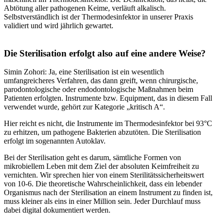
Abtötung aller pathogenen Keime, verläuft alkalisch.
Selbstverständlich ist der Thermodesinfektor in unserer Praxis
validiert und wird jährlich gewartet.
Die Sterilisation erfolgt also auf eine andere Weise?
Simin Zohori: Ja, eine Sterilisation ist ein wesentlich
umfangreicheres Verfahren, das dann greift, wenn chirurgische,
parodontologische oder endodontologische Maßnahmen beim
Patienten erfolgten. Instrumente bzw. Equipment, das in diesem Fall
verwendet wurde, gehört zur Kategorie „kritisch A“.
Hier reicht es nicht, die Instrumente im Thermodesinfektor bei 93°C
zu erhitzen, um pathogene Bakterien abzutöten. Die Sterilisation
erfolgt im sogenannten Autoklav.
Bei der Sterilisation geht es darum, sämtliche Formen von
mikrobiellem Leben mit dem Ziel der absoluten Keimfreiheit zu
vernichten. Wir sprechen hier von einem Sterilitätssicherheitswert
von 10-6. Die theoretische Wahrscheinlichkeit, dass ein lebender
Organismus nach der Sterilisation an einem Instrument zu finden ist,
muss kleiner als eins in einer Million sein. Jeder Durchlauf muss
dabei digital dokumentiert werden.