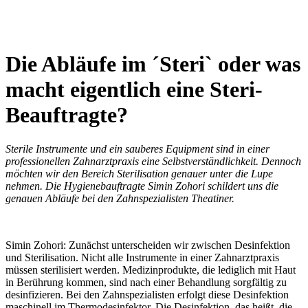
Newsletter
Kontakt
Anfahrt
Die Abläufe im ´Steri` oder was
macht eigentlich eine Steri-
Beauftragte?
Sterile Instrumente und ein sauberes Equipment sind in einer
professionellen Zahnarztpraxis eine Selbstverständlichkeit. Dennoch
möchten wir den Bereich Sterilisation genauer unter die Lupe
nehmen. Die Hygienebauftragte Simin Zohori schildert uns die
genauen Abläufe bei den Zahnspezialisten Theatiner.
Simin Zohori: Zunächst unterscheiden wir zwischen Desinfektion
und Sterilisation. Nicht alle Instrumente in einer Zahnarztpraxis
müssen sterilisiert werden. Medizinprodukte, die lediglich mit Haut
in Berührung kommen, sind nach einer Behandlung sorgfältig zu
desinfizieren. Bei den Zahnspezialisten erfolgt diese Desinfektion
maschinell im Thermodesinfektor. Die Desinfektion, das heißt, die