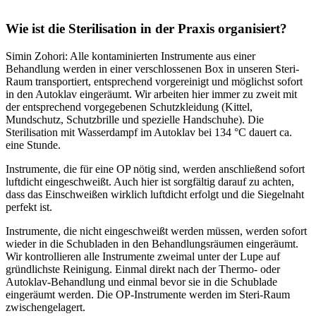
Wie ist die Sterilisation in der Praxis organisiert?
Simin Zohori: Alle kontaminierten Instrumente aus einer
Behandlung werden in einer verschlossenen Box in unseren Steri-
Raum transportiert, entsprechend vorgereinigt und möglichst sofort
in den Autoklav eingeräumt. Wir arbeiten hier immer zu zweit mit
der entsprechend vorgegebenen Schutzkleidung (Kittel,
Mundschutz, Schutzbrille und spezielle Handschuhe). Die
Sterilisation mit Wasserdampf im Autoklav bei 134 °C dauert ca.
eine Stunde.
Instrumente, die für eine OP nötig sind, werden anschließend sofort
luftdicht eingeschweißt. Auch hier ist sorgfältig darauf zu achten,
dass das Einschweißen wirklich luftdicht erfolgt und die Siegelnaht
perfekt ist.
Instrumente, die nicht eingeschweißt werden müssen, werden sofort
wieder in die Schubladen in den Behandlungsräumen eingeräumt.
Wir kontrollieren alle Instrumente zweimal unter der Lupe auf
gründlichste Reinigung. Einmal direkt nach der Thermo- oder
Autoklav-Behandlung und einmal bevor sie in die Schublade
eingeräumt werden. Die OP-Instrumente werden im Steri-Raum
zwischengelagert.