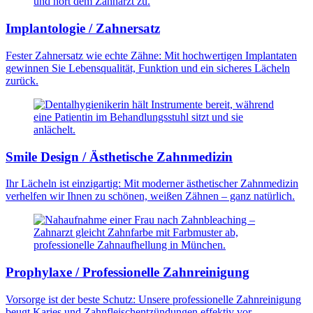
Implantologie / Zahnersatz
Fester Zahnersatz wie echte Zähne: Mit hochwertigen Implantaten
gewinnen Sie Lebensqualität, Funktion und ein sicheres Lächeln
zurück.
Smile Design / Ästhetische Zahnmedizin
Ihr Lächeln ist einzigartig: Mit moderner ästhetischer Zahnmedizin
verhelfen wir Ihnen zu schönen, weißen Zähnen – ganz natürlich.
Prophylaxe / Professionelle Zahnreinigung
Vorsorge ist der beste Schutz: Unsere professionelle Zahnreinigung
beugt Karies und Zahnfleischentzündungen effektiv vor.