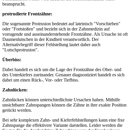
beansprucht.
protrudierte Frontzähne:
Die sogenannte Protrusion bedeutet auf lateinisch "Vorschieben"
oder "Fortstoßen" und bezieht sich in der Zahnmedizin auf
vorragende und auseinanderstehende Frontzähne. Als Ursache ist oft
Daumenlutschen in der Kindheit verantwortlich. Der
Alternativbegriff dieser Fehlstellung lautet daher auch
"Lutschprotrusion".
Überbiss:
Dabei handelt es sich um die Lage der Frontzähne des Ober- und
des Unterkiefers zueinander. Genauer diagnostiziert handelt es sich
dabei um einen Rück-, Vor- oder Tiefbiss.
Zahnlücken:
Zahnlücken können unterschiedlichste Ursachen haben. Mithilfe
unsichtbarer Zahnspangen können die Zähne in ihre exakte Position
gerückt werden.
Bei sehr komplexen Zahn- und Kieferfehlstellungen kann eine fixe
Zahnspange die effektivere Variante darstellen. Leider werden die