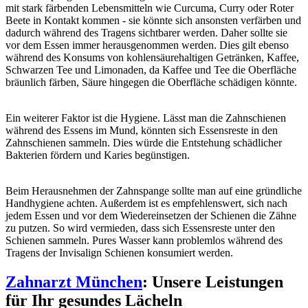
mit stark färbenden Lebensmitteln wie Curcuma, Curry oder Roter
Beete in Kontakt kommen - sie könnte sich ansonsten verfärben und
dadurch während des Tragens sichtbarer werden. Daher sollte sie
vor dem Essen immer herausgenommen werden. Dies gilt ebenso
während des Konsums von kohlensäurehaltigen Getränken, Kaffee,
Schwarzen Tee und Limonaden, da Kaffee und Tee die Oberfläche
bräunlich färben, Säure hingegen die Oberfläche schädigen könnte.
Ein weiterer Faktor ist die Hygiene. Lässt man die Zahnschienen
während des Essens im Mund, könnten sich Essensreste in den
Zahnschienen sammeln. Dies würde die Entstehung schädlicher
Bakterien fördern und Karies begünstigen.
Beim Herausnehmen der Zahnspange sollte man auf eine gründliche
Handhygiene achten. Außerdem ist es empfehlenswert, sich nach
jedem Essen und vor dem Wiedereinsetzen der Schienen die Zähne
zu putzen. So wird vermieden, dass sich Essensreste unter den
Schienen sammeln. Pures Wasser kann problemlos während des
Tragens der Invisalign Schienen konsumiert werden.
Zahnarzt München
: Unsere Leistungen
für Ihr gesundes Lächeln