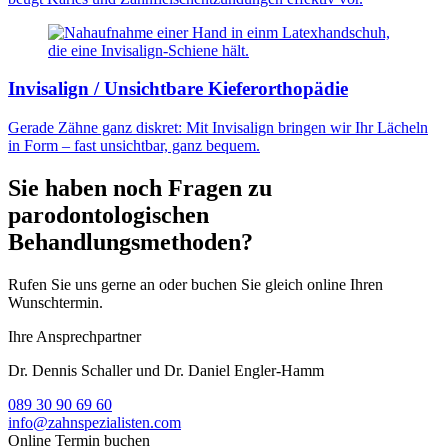
Invisalign / Unsichtbare Kieferorthopädie
Gerade Zähne ganz diskret: Mit Invisalign bringen wir Ihr Lächeln
in Form – fast unsichtbar, ganz bequem.
Sie haben noch Fragen zu
parodontologischen
Behandlungsmethoden?
Rufen Sie uns gerne an oder buchen Sie gleich online Ihren
Wunschtermin.
Ihre Ansprechpartner
Dr. Dennis Schaller und Dr. Daniel Engler-Hamm
089 30 90 69 60
info@zahnspezialisten.com
Online Termin buchen