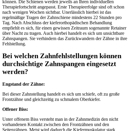
können. Die Schienen werden jeweils an Ihren individuellen
Therapiefortschritt angepasst. Erste Therapieerfolge sind oft schon
nach wenigen Wochen sichtbar. Unerlässlich hierbei ist das
regelmäßige Tragen der Zahnschiene mindestens 22 Stunden pro
Tag. Nach Abschluss der kieferorthopädischen Behandlung
empfiehlt es sich, für einen gewissen Zeitraum sogenannte Retainer
über Nacht zu tragen. Auch hierbei handelt es sich um unsichtbare
Zahnspangen. Sie verhindern das Zurückwandern der Zähne in ihre
Fehlstellung.
Bei welchen Zahnfehlstellungen können
durchsichtige Zahnspangen eingesetzt
werden?
Engstand der Zähne:
Bei dieser Zahnstellung handelt es sich um schiefe, oft zu große
Frontzähne und gleichzeitig zu schmalem Oberkiefer.
Offener Biss:
Unter offenem Biss versteht man in der Zahnmedizin den nicht
vorhandenen Kontakt zwischen den Frontzähnen und den
Seitenzähnen. Meist wird dadurch die Kiefermuskulatur stark