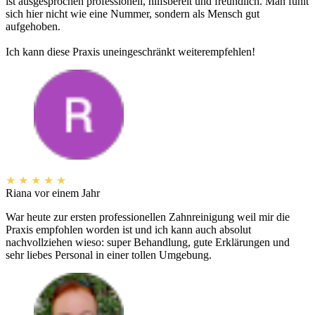
ist ausgesprochen professionell, hilfsbereit und freundlich. Man fühlt
sich hier nicht wie eine Nummer, sondern als Mensch gut
aufgehoben.
Ich kann diese Praxis uneingeschränkt weiterempfehlen!
★
★
★
★
★
Riana
vor einem Jahr
War heute zur ersten professionellen Zahnreinigung weil mir die
Praxis empfohlen worden ist und ich kann auch absolut
nachvollziehen wieso: super Behandlung, gute Erklärungen und
sehr liebes Personal in einer tollen Umgebung.